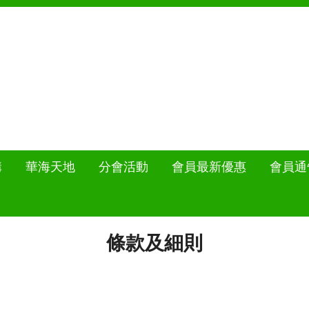
構
華海天地
分會活動
會員最新優惠
會員通
條款及細則