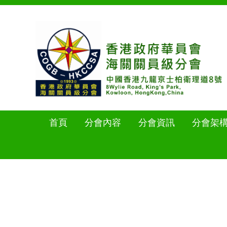
首頁
分會內容
分會資訊
分會架