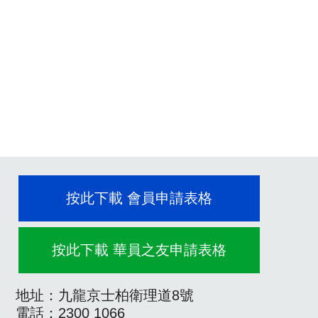
按此下載 會員申請表格
按此下載 華員之友申請表格
地址：九龍京士柏衛理道8號
電話：2300 1066