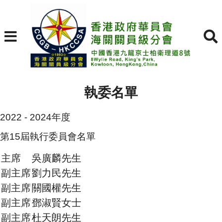
執委名單
2022 - 2024年度
第15屆執行委員會名單
主席
吳廣麟先生
副主席
劉力民先生
副主席
關國權先生
副主席
鄧淑賢女士
副主席
杜天朗先生