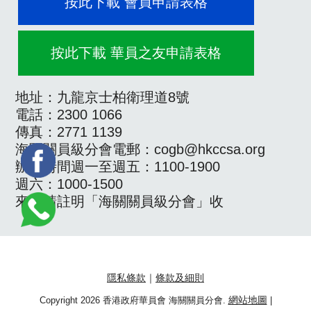
按此下載 會員申請表格
按此下載 華員之友申請表格
地址：九龍京士柏衛理道8號
電話：2300 1066
傳真：2771 1139
海關關員級分會電郵：cogb@hkccsa.org
辦公時間週一至週五：1100-1900
週六：1000-1500
來信請註明「海關關員級分會」收
隱私條款
｜
條款及細則
Copyright 2026 香港政府華員會 海關關員分會.
網站地圖
|